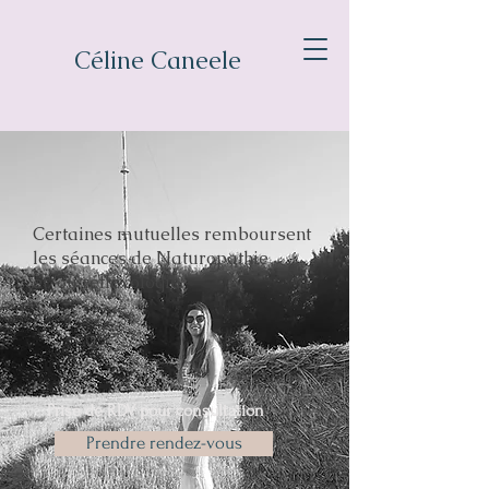
Céline Caneele
Certaines mutuelles remboursent
les séances de Naturopathie
et/ou réflexologie
Prise de RDV pour consultation
Prendre rendez-vous